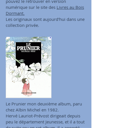
pouvez le retrouver en version
numérique sur le site des
Livres au Bois
Dormant.
Les originaux sont aujourd'hui dans une
collection privée.
Le Prunier mon deuxième album, paru
chez Albin Michel en 1982.
Hervé Lauriot-Prévost dirigeait depuis
peu le département Jeunesse, et il a tout
de suite cru en cet album. Il a apporté