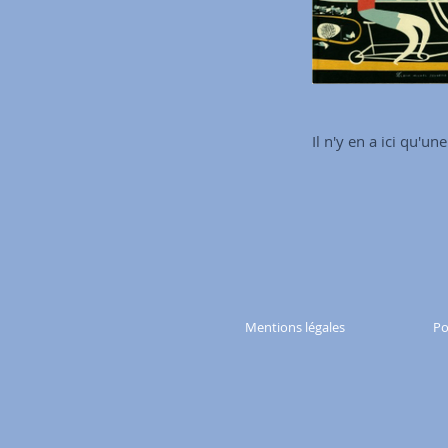
Il n'y en a ici qu'un
Mentions légales
Po