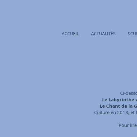
ACCUEIL
ACTUALITÉS
SCU
Ci-desso
Le Labyrinthe 
Le Chant de la 
Culture en 2013, et 
Pour lir