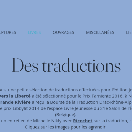
LPTURES
LIVRES
OUVRAGES
MISCILLANÉES
LI
Des traductions
us, une petite sélection de traductions effectuées pour l'édition j
vers la Liberté
a été sélectionné pour le Prix Farniente 2016, à 
Grande Rivière
a reçu la Bourse de la Traduction Drac-Rhône-Alp
le prix Libbylit 2014 de l'espace Livre Jeunesse du 21è Salon de l'
(Belgique).
e un entretien de Michelle Nikly avec
Ricochet
sur la traduction, c
Cliquez sur les images pour les agrandir.