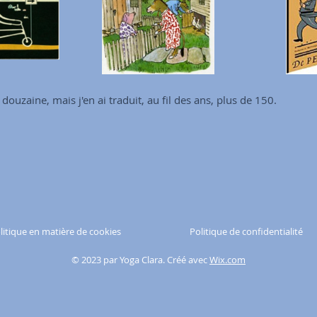
e douzaine, mais j'en ai traduit, au fil des ans, plus de 150.
litique en matière de cookies
Politique de confidentialité
© 2023 par Yoga Clara. Créé avec
Wix.com